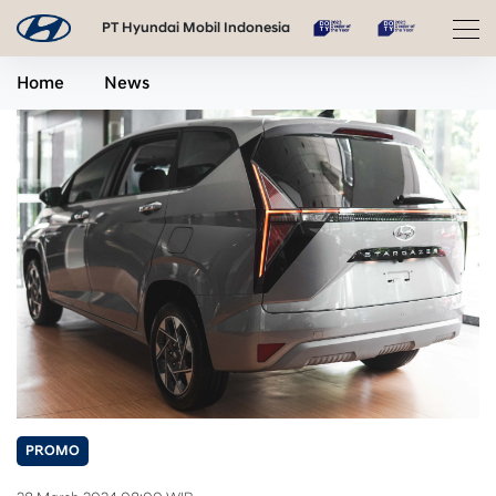
PT Hyundai Mobil Indonesia
Home
News
PROMO