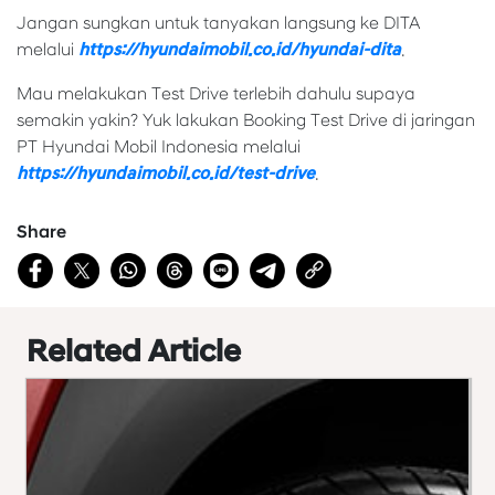
Jangan sungkan untuk tanyakan langsung ke DITA
melalui
https://hyundaimobil.co.id/hyundai-dita
.
Mau melakukan Test Drive terlebih dahulu supaya
semakin yakin? Yuk lakukan Booking Test Drive di jaringan
PT Hyundai Mobil Indonesia melalui
https://hyundaimobil.co.id/test-drive
.
Share
Related Article