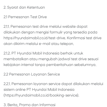
2. Syarat dan Ketentuan
2.1 Pemesanan Test Drive
2.1.1. Pemesanan test drive melalui website dapat
dilakukan dengan mengisi formulir yang tersedia pada
https://hyundaimobil.co.id/test-drive. Konfirmasi test drive
akan dikirim melalui e-mail atau telepon.
2.1.2. PT Hyundai Mobil Indonesia berhak untuk
membatalkan atau mengubah jadwal test drive sesuai
kebijakan internal tanpa pemberitahuan sebelumnya.
2.2 Pemesanan Layanan Service
2.2.1. Pemesanan layanan service dapat dilakukan melalui
sistem online PT Hyundai Mobil Indonesia
(https://hyundaimobil.co.id/booking-service).
3. Berita, Promo dan Informasi