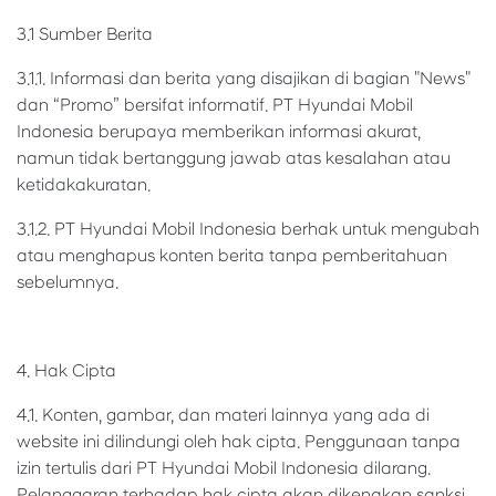
3.1 Sumber Berita
3.1.1. Informasi dan berita yang disajikan di bagian "News"
dan “Promo” bersifat informatif. PT Hyundai Mobil
Indonesia berupaya memberikan informasi akurat,
namun tidak bertanggung jawab atas kesalahan atau
ketidakakuratan.
3.1.2. PT Hyundai Mobil Indonesia berhak untuk mengubah
atau menghapus konten berita tanpa pemberitahuan
sebelumnya.
4. Hak Cipta
4.1. Konten, gambar, dan materi lainnya yang ada di
website ini dilindungi oleh hak cipta. Penggunaan tanpa
izin tertulis dari PT Hyundai Mobil Indonesia dilarang.
Pelanggaran terhadap hak cipta akan dikenakan sanksi