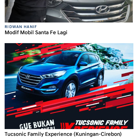
RIDWAN HANIF
Modif Mobil Santa Fe Lagi
Tucsonic Family Experience (Kuningan-Cirebon)