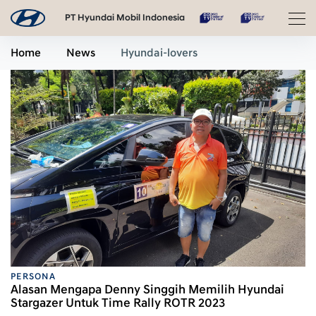
PT Hyundai Mobil Indonesia
Home
News
Hyundai-lovers
PERSONA
Alasan Mengapa Denny Singgih Memilih Hyundai
Stargazer Untuk Time Rally ROTR 2023