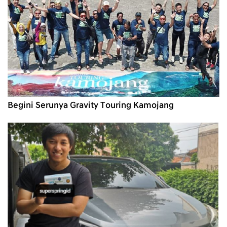
Begini Serunya Gravity Touring Kamojang