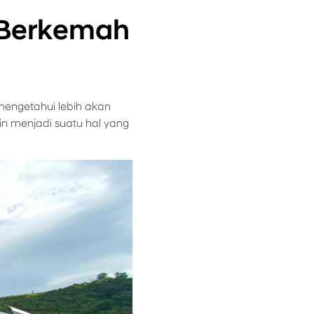
 Berkemah
mengetahui lebih akan
n menjadi suatu hal yang