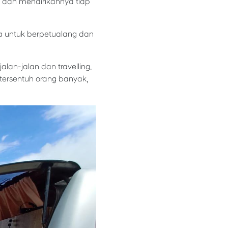
dan mendirikannya tiap
ya untuk berpetualang dan
lan-jalan dan travelling.
tersentuh orang banyak,