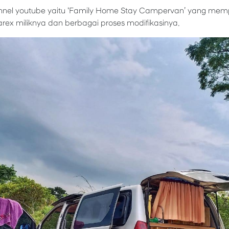
hannel youtube yaitu ‘Family Home Stay Campervan’ yang me
arex miliknya dan berbagai proses modifikasinya.