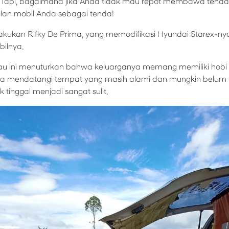
Tapi, bagaimana jika Anda tidak mau repot membawa tenda 
anlan mobil Anda sebagai tenda!
ilakukan Rifky De Prima, yang memodifikasi Hyundai Starex-n
ilnya.
Riau ini menuturkan bahwa keluarganya memang memiliki hobi ja
suka mendatangi tempat yang masih alami dan mungkin belum 
tinggal menjadi sangat sulit.