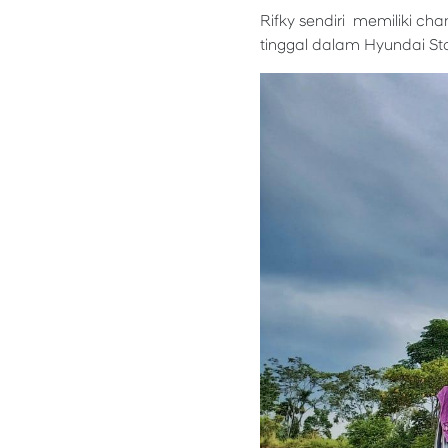
Rifky sendiri memiliki c
tinggal dalam Hyundai St