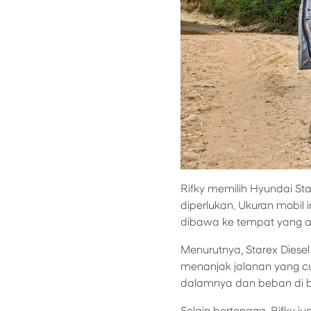
Rifky memilih Hyundai St
diperlukan. Ukuran mobil i
dibawa ke tempat yang a
Menurutnya, Starex Diesel
menanjak jalanan yang cu
dalamnya dan beban di b