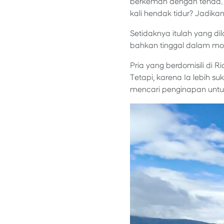
berkemah dengan tenda. 
kali hendak tidur? Jadik
Setidaknya itulah yang d
bahkan tinggal dalam mob
Pria yang berdomisili di 
Tetapi, karena Ia lebih 
mencari penginapan untuk 