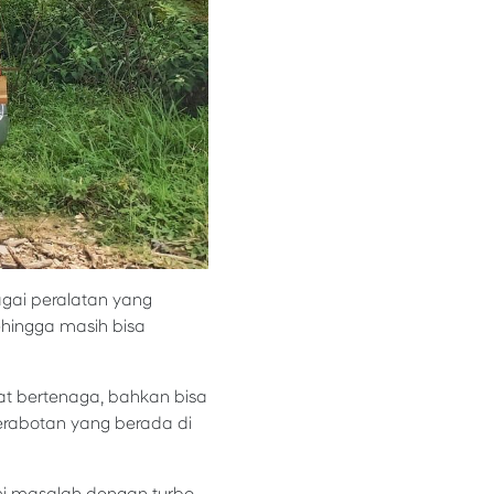
agai peralatan yang
sehingga masih bisa
gat bertenaga, bahkan bisa
erabotan yang berada di