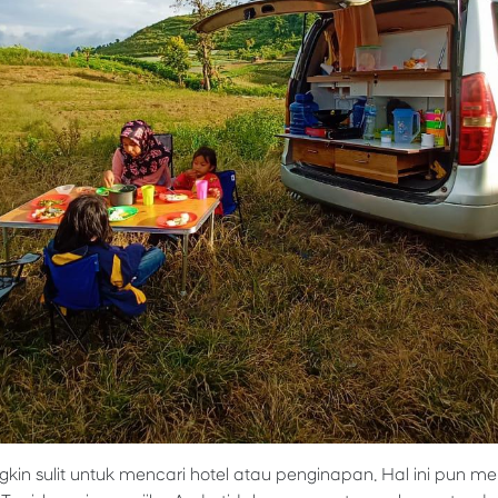
kin sulit untuk mencari hotel atau penginapan. Hal ini pun 