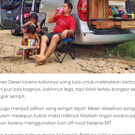
arex Diesel karena kabinnya yang luas untuk meletakkan berb
ni pun pas baginya, kabinnya lega, tapi tidak terlalu bongsor 
gak sempit.
 juga menjadi pilihan yang sangat tepat. Mesin dieselnya san
ram meskipun bobot mobil miliknya tidaklah ringan karena p
an karena menggunakan ban off-road berjenis MT.