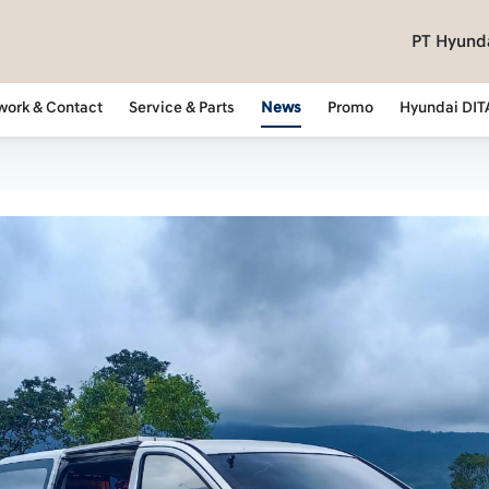
PT Hyunda
work & Contact
Service & Parts
News
Promo
Hyundai DIT