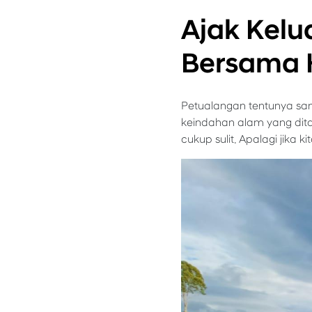
Ajak Kel
Bersama 
Petualangan tentunya sa
keindahan alam yang dita
cukup sulit. Apalagi jika 