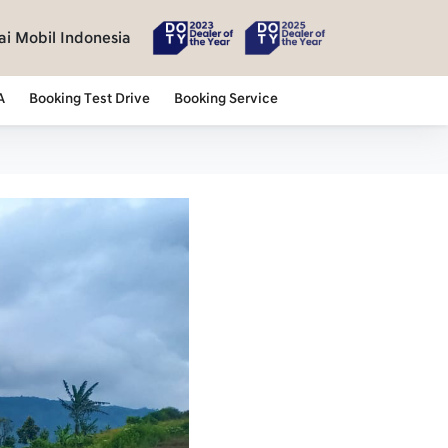
i Mobil Indonesia
A
Booking Test Drive
Booking Service