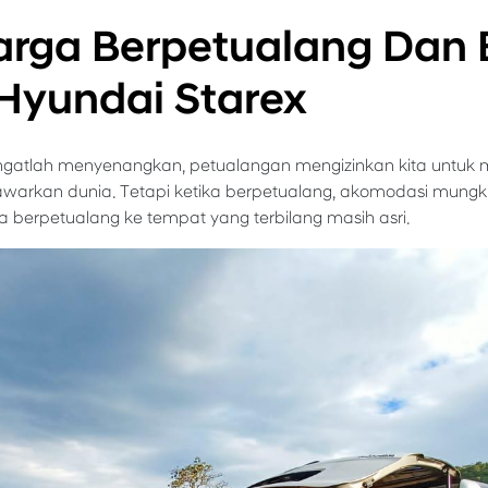
uarga Berpetualang Dan
Hyundai Starex
ngatlah menyenangkan, petualangan mengizinkan kita untuk 
warkan dunia. Tetapi ketika berpetualang, akomodasi mungki
kita berpetualang ke tempat yang terbilang masih asri.