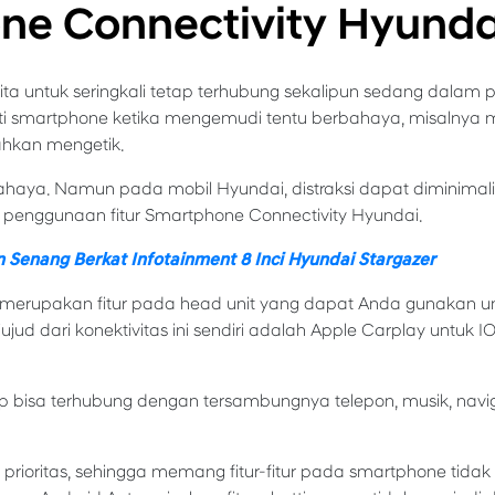
ne Connectivity Hyunda
a untuk seringkali tetap terhubung sekalipun sedang dalam 
i smartphone ketika mengemudi tentu berbahaya, misalnya 
ahkan mengetik.
rbahaya. Namun pada mobil Hyundai, distraksi dapat diminimal
 penggunaan fitur Smartphone Connectivity Hyundai.
 Senang Berkat Infotainment 8 Inci Hyundai Stargazer
merupakan fitur pada head unit yang dapat Anda gunakan un
ujud dari konektivitas ini sendiri adalah Apple Carplay untuk
tap bisa terhubung dengan tersambungnya telepon, musik, naviga
rioritas, sehingga memang fitur-fitur pada smartphone tida