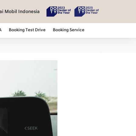
i Mobil Indonesia
A
Booking Test Drive
Booking Service