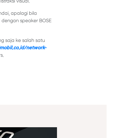
traksi visual.
ai, apalagi bila
pi dengan speaker BOSE
g saja ke salah satu
mobil.co.id/network-
s.