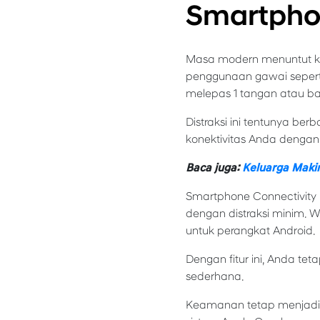
Smartpho
Masa modern menuntut kit
penggunaan gawai sepert
melepas 1 tangan atau b
Distraksi ini tentunya be
konektivitas Anda dengan
Baca juga:
Keluarga Makin
Smartphone Connectivity 
dengan distraksi minim. W
untuk perangkat Android.
Dengan fitur ini, Anda te
sederhana.
Keamanan tetap menjadi p