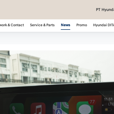
PT Hyunda
work & Contact
Service & Parts
News
Promo
Hyundai DIT