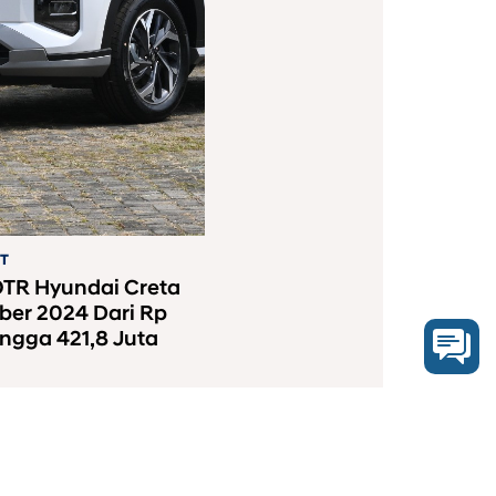
ST
TR Hyundai Creta
er 2024 Dari Rp
ingga 421,8 Juta