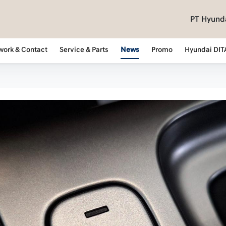
PT Hyunda
work & Contact
Service & Parts
News
Promo
Hyundai DIT