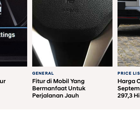
GENERAL
PRICE LI
ur
Fitur di Mobil Yang
Harga O
Bermanfaat Untuk
Septemb
Perjalanan Jauh
297,3 H
nesia