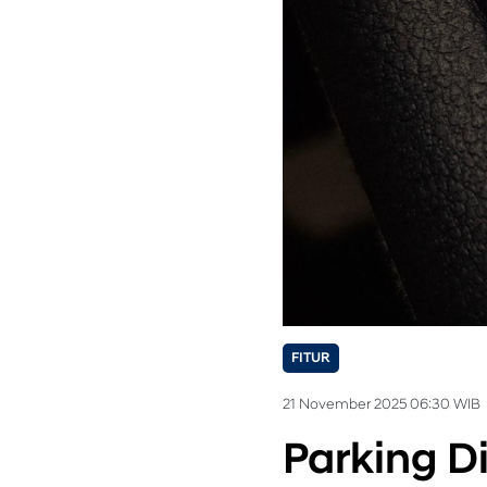
FITUR
21 November 2025 06:30 WIB
Parking D