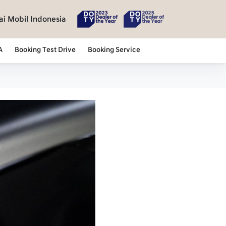
i Mobil Indonesia
A
Booking Test Drive
Booking Service