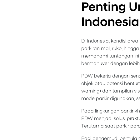
Penting U
Indonesia
Di Indonesia, kondisi area 
parkiran mal, ruko, hing
memahami tantangan ini 
bermanuver dengan lebih 
PDW bekerja dengan senso
objek atau potensi bentu
warning) dan tampilan vis
mode parkir digunakan, s
Pada lingkungan parkir kh
PDW menjadi solusi praktis
Terutama saat parkir par
Bagi pengemudi pemula at