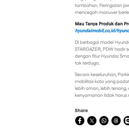
tambahan. Peringatan jar
mencegah manuver berleb
Mau Tanya Produk dan Pr
hyundaimobil.co.id/hyund
Di berbagai model Hyunda
STARGAZER, PDW hadir se
dengan fitur Hyundai Smar
tak terduga.
Secara keseluruhan, Parki
mobilitas kota yang pada
lebih aman, lebih tenang,
kenyamanan tidak harus 
Share