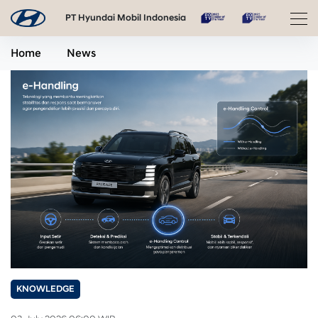
PT Hyundai Mobil Indonesia
Home
News
KNOWLEDGE