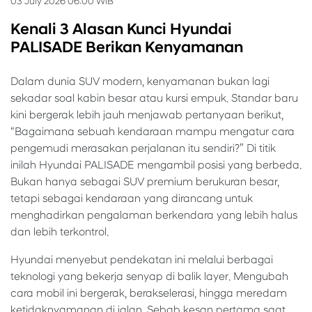
03 July 2026 06:00 WIB
Kenali 3 Alasan Kunci Hyundai
PALISADE Berikan Kenyamanan
Dalam dunia SUV modern, kenyamanan bukan lagi
sekadar soal kabin besar atau kursi empuk. Standar baru
kini bergerak lebih jauh menjawab pertanyaan berikut,
“Bagaimana sebuah kendaraan mampu mengatur cara
pengemudi merasakan perjalanan itu sendiri?” Di titik
inilah Hyundai PALISADE mengambil posisi yang berbeda.
Bukan hanya sebagai SUV premium berukuran besar,
tetapi sebagai kendaraan yang dirancang untuk
menghadirkan pengalaman berkendara yang lebih halus
dan lebih terkontrol.
Hyundai menyebut pendekatan ini melalui berbagai
teknologi yang bekerja senyap di balik layer. Mengubah
cara mobil ini bergerak, berakselerasi, hingga meredam
ketidaknyamanan di jalan. Sebab kesan pertama saat