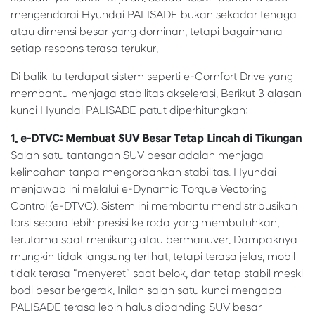
mengendarai Hyundai PALISADE bukan sekadar tenaga
atau dimensi besar yang dominan, tetapi bagaimana
setiap respons terasa terukur.
Di balik itu terdapat sistem seperti e-Comfort Drive yang
membantu menjaga stabilitas akselerasi. Berikut 3 alasan
kunci Hyundai PALISADE patut diperhitungkan:
1. e-DTVC: Membuat SUV Besar Tetap Lincah di Tikungan
Salah satu tantangan SUV besar adalah menjaga
kelincahan tanpa mengorbankan stabilitas. Hyundai
menjawab ini melalui e-Dynamic Torque Vectoring
Control (e-DTVC). Sistem ini membantu mendistribusikan
torsi secara lebih presisi ke roda yang membutuhkan,
terutama saat menikung atau bermanuver. Dampaknya
mungkin tidak langsung terlihat, tetapi terasa jelas, mobil
tidak terasa “menyeret” saat belok, dan tetap stabil meski
bodi besar bergerak. Inilah salah satu kunci mengapa
PALISADE terasa lebih halus dibanding SUV besar