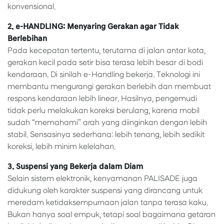
konvensional.
2. e-HANDLING: Menyaring Gerakan agar Tidak
Berlebihan
Pada kecepatan tertentu, terutama di jalan antar kota,
gerakan kecil pada setir bisa terasa lebih besar di bodi
kendaraan. Di sinilah e-Handling bekerja. Teknologi ini
membantu mengurangi gerakan berlebih dan membuat
respons kendaraan lebih linear. Hasilnya, pengemudi
tidak perlu melakukan koreksi berulang, karena mobil
sudah “memahami” arah yang diinginkan dengan lebih
stabil. Sensasinya sederhana: lebih tenang, lebih sedikit
koreksi, lebih minim kelelahan.
3. Suspensi yang Bekerja dalam Diam
Selain sistem elektronik, kenyamanan PALISADE juga
didukung oleh karakter suspensi yang dirancang untuk
meredam ketidaksempurnaan jalan tanpa terasa kaku.
Bukan hanya soal empuk, tetapi soal bagaimana getaran