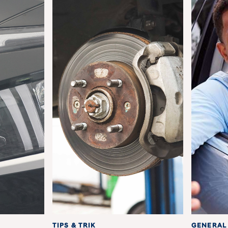
TIPS & TRIK
GENERAL