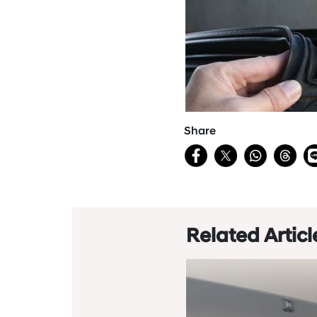
Share
Related Articl