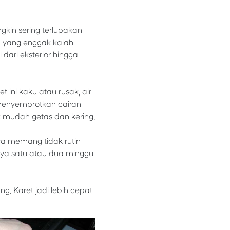
ngkin sering terlupakan
n yang enggak kalah
i dari eksterior hingga
 ini kaku atau rusak, air
 menyemprotkan cairan
ak mudah getas dan kering.
nya memang tidak rutin
nya satu atau dua minggu
g. Karet jadi lebih cepat