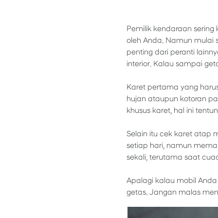
Pemilik kendaraan sering k
oleh Anda. Namun mulai s
penting dari peranti lainny
interior. Kalau sampai get
Karet pertama yang harus 
hujan ataupun kotoran pa
khusus karet, hal ini ten
Selain itu cek karet atap
setiap hari, namun meman
sekali, terutama saat cua
Apalagi kalau mobil Anda 
getas. Jangan malas menge