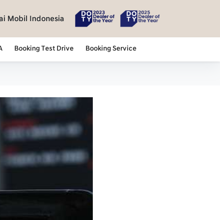
i Mobil Indonesia
A
Booking Test Drive
Booking Service