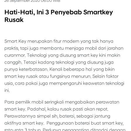
26 September 2020 06:00 WIB
Hati-Hati, Ini 3 Penyebab Smartkey
Rusak
Smart Key merupakan fitur modern yang tak hanya
praktis, tapi juga membantu menjaga mobil dari jarahan
curanmor. Teknologi yang diusung smart key kini makin
canggih. Tetapi kadang teknologi yang diusung juga
punya keterbatasan. Kenali beberapa hal yang bikin
smart key rusak atau fungsinya menurun. Selain faktor
usia, cara pakai juga mempengaruhi keawetan teknologi
ini.
Para pemilik mobil seringkali mengabaikan perawatan
smart key. Padahal, kalau rusak pasti akan repot.
Perawatannya simpel sih, baterai, sebagai jantung
aktifnya smart key. Penggunaan baterai buat smart key,
rata-rata 3 tahun. Perlunya penggantian ditandai dengan