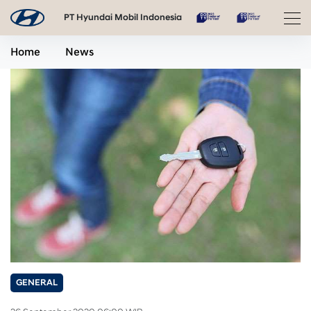
PT Hyundai Mobil Indonesia
Home
News
GENERAL