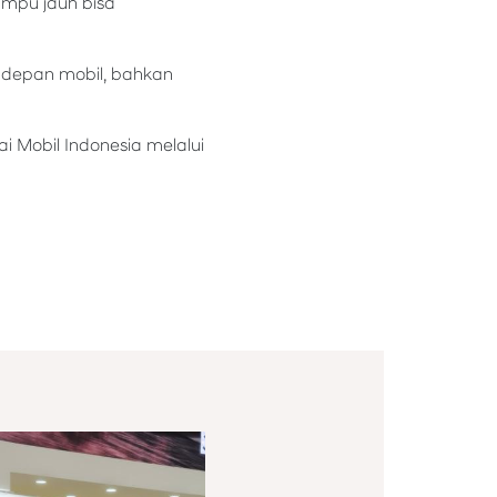
ampu jauh bisa
di depan mobil, bahkan
i Mobil Indonesia melalui