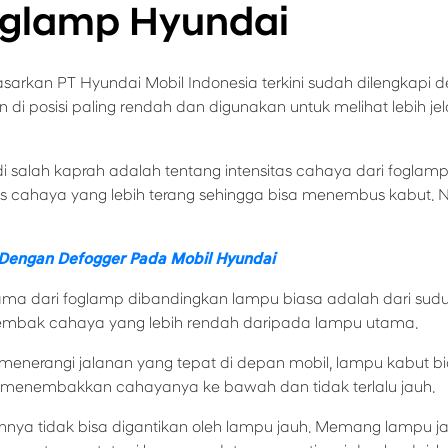
glamp Hyundai
asarkan PT Hyundai Mobil Indonesia terkini sudah dilengkapi
n di posisi paling rendah dan digunakan untuk melihat lebih je
i salah kaprah adalah tentang intensitas cahaya dari foglam
tas cahaya yang lebih terang sehingga bisa menembus kabut. N
engan Defogger Pada Mobil Hyundai
ma dari foglamp dibandingkan lampu biasa adalah dari sudu
tembak cahaya yang lebih rendah daripada lampu utama.
menerangi jalanan yang tepat di depan mobil, lampu kabut bi
menembakkan cahayanya ke bawah dan tidak terlalu jauh.
nnya tidak bisa digantikan oleh lampu jauh. Memang lampu ja