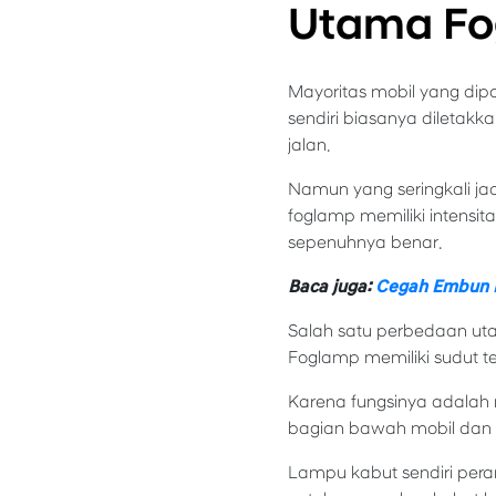
Utama Fo
Mayoritas mobil yang dip
sendiri biasanya diletakka
jalan.
Namun yang seringkali jad
foglamp memiliki intensi
sepenuhnya benar.
Baca juga:
Cegah Embun D
Salah satu perbedaan uta
Foglamp memiliki sudut 
Karena fungsinya adalah 
bagian bawah mobil dan 
Lampu kabut sendiri pera