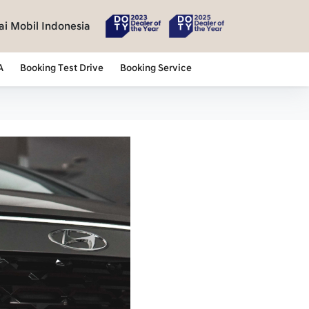
i Mobil Indonesia
A
Booking Test Drive
Booking Service