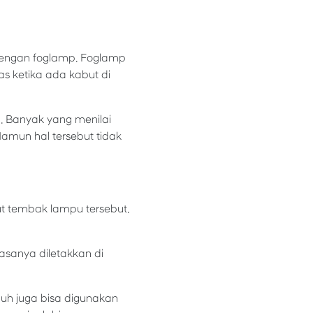
 dengan foglamp. Foglamp
las ketika ada kabut di
p. Banyak yang menilai
amun hal tersebut tidak
t tembak lampu tersebut.
asanya diletakkan di
uh juga bisa digunakan