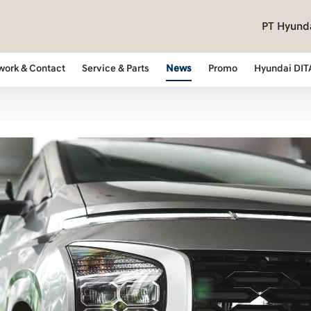
PT Hyunda
work & Contact
Service & Parts
News
Promo
Hyundai DIT