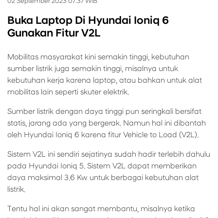
02 September 2023 07:37 WIB
Buka Laptop Di Hyundai Ioniq 6
Gunakan Fitur V2L
Mobilitas masyarakat kini semakin tinggi, kebutuhan
sumber listrik juga semakin tinggi, misalnya untuk
kebutuhan kerja karena laptop, atau bahkan untuk alat
mobilitas lain seperti skuter elektrik.
Sumber listrik dengan daya tinggi pun seringkali bersifat
statis, jarang ada yang bergerak. Namun hal ini dibantah
oleh Hyundai Ioniq 6 karena fitur Vehicle to Load (V2L).
Sistem V2L ini sendiri sejatinya sudah hadir terlebih dahulu
pada Hyundai Ioniq 5. Sistem V2L dapat memberikan
daya maksimal 3.6 Kw untuk berbagai kebutuhan alat
listrik.
Tentu hal ini akan sangat membantu, misalnya ketika