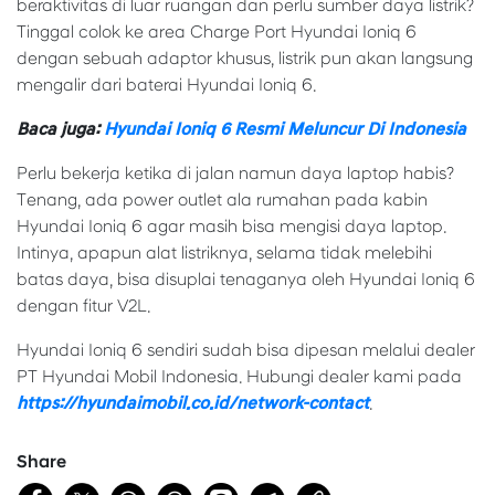
beraktivitas di luar ruangan dan perlu sumber daya listrik?
Tinggal colok ke area Charge Port Hyundai Ioniq 6
dengan sebuah adaptor khusus, listrik pun akan langsung
mengalir dari baterai Hyundai Ioniq 6.
Baca juga:
Hyundai Ioniq 6 Resmi Meluncur Di Indonesia
Perlu bekerja ketika di jalan namun daya laptop habis?
Tenang, ada power outlet ala rumahan pada kabin
Hyundai Ioniq 6 agar masih bisa mengisi daya laptop.
Intinya, apapun alat listriknya, selama tidak melebihi
batas daya, bisa disuplai tenaganya oleh Hyundai Ioniq 6
dengan fitur V2L.
Hyundai Ioniq 6 sendiri sudah bisa dipesan melalui dealer
PT Hyundai Mobil Indonesia. Hubungi dealer kami pada
https://hyundaimobil.co.id/network-contact
.
Share