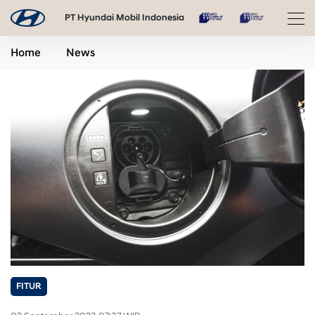
PT Hyundai Mobil Indonesia
Home
News
FITUR