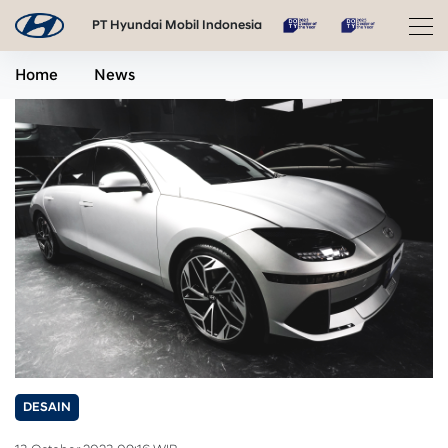
PT Hyundai Mobil Indonesia
Home
News
DESAIN