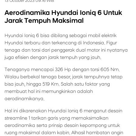
13 October 2023 09:16 WIB
Aerodinamika Hyundai Ioniq 6 Untuk
Jarak Tempuh Maksimal
Hyundai Ioniq 6 bisa dibilang sebagai mobil elektrik
Hyundai terbaru dan terkencang di Indonesia. Figur
tenaga dan torsi dari penggerak dual motor ini nyatanya
juga efisien dengan jarak tempuh yang jauh.
Tenaganya mencapai 326 Hp dengan torsi 605 Nm.
Walau berbekal tenaga besar, jarak tempuhnya tetap
bisa jauh, hingga 519 Km. Salah satu faktor yang
membuat hal ini memungkinkan adalah
aerodinamikanya.
Hal ini dikarenakan Hyundai Ioniq 6 menganut desain
streamline 1 tarikan garis yang memaksimalkan
aerodinamika serta prinsip desain kepompong untuk
ruang maksimal dalam kabin. Alhasil hambatan angin