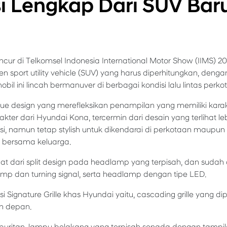
si Lengkap Dari SUV Bar
ur di Telkomsel Indonesia International Motor Show (IIMS) 20
en sport utility vehicle (SUV) yang harus diperhitungkan, deng
 ini lincah bermanuver di berbagai kondisi lalu lintas perko
e design yang merefleksikan penampilan yang memiliki karak
akter dari Hyundai Kona, tercermin dari desain yang terlihat l
i, namun tetap stylish untuk dikendarai di perkotaan maupun d
a bersama keluarga.
hat dari split design pada headlamp yang terpisah, dan suda
mp dan turning signal, serta headlamp dengan tipe LED.
Signature Grille khas Hyundai yaitu, cascading grille yang d
n depan.