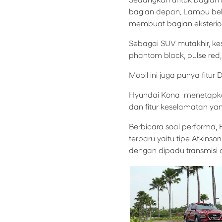
Sedangkan untuk bagian b
bagian depan. Lampu bela
membuat bagian eksterior
Sebagai SUV mutakhir, kes
phantom black, pulse red,
Mobil ini juga punya fitur 
Hyundai Kona menetapkan
dan fitur keselamatan yan
Berbicara soal performa, 
terbaru yaitu tipe Atkinson
dengan dipadu transmisi