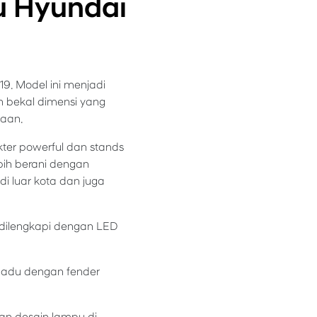
u Hyundai
19. Model ini menjadi
an bekal dimensi yang
taan.
ter powerful dan stands
ebih berani dengan
i luar kota dan juga
h dilengkapi dengan LED
ipadu dengan fender