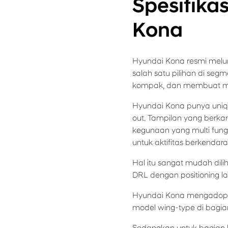
Spesifika
Kona
Hyundai Kona resmi melunc
salah satu pilihan di segm
kompak, dan membuat mobil
Hyundai Kona punya uniqu
out. Tampilan yang berkar
kegunaan yang multi fungs
untuk aktifitas berkendar
Hal itu sangat mudah dili
DRL dengan positioning la
Hyundai Kona mengadopsi 
model wing-type di bagia