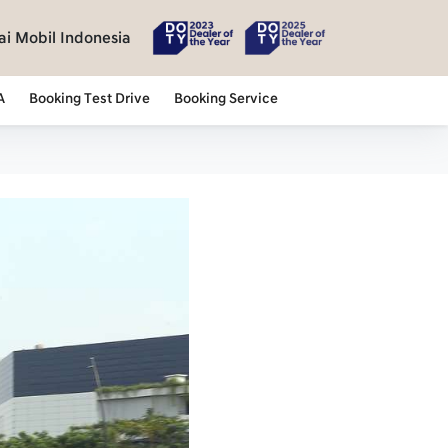
i Mobil Indonesia
A
Booking Test Drive
Booking Service