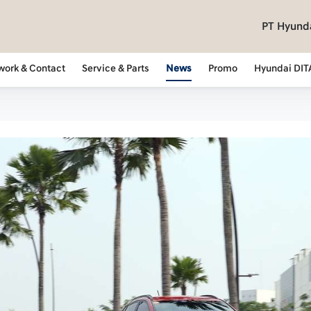
PT Hyunda
work & Contact
Service & Parts
News
Promo
Hyundai DIT