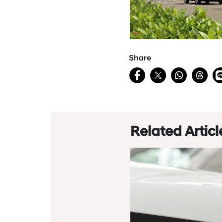
Share
Related Articl