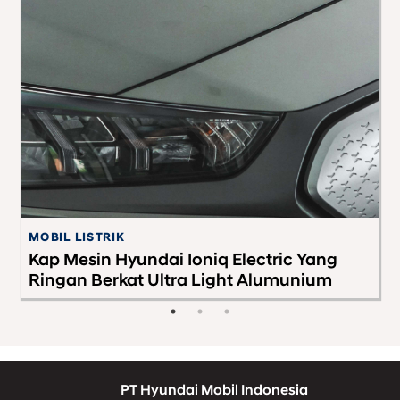
MOBIL LISTRIK
G
Kap Mesin Hyundai Ioniq Electric Yang
H
Ringan Berkat Ultra Light Alumunium
PT Hyundai Mobil Indonesia