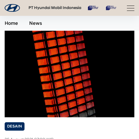
PT Hyundai Mobil Indonesia
Home
News
DESAIN